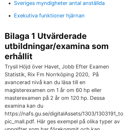
Sveriges myndigheter antal anställda
Exekutiva funktioner hjärnan
Bilaga 1 Utvärderade
utbildningar/examina som
erhållit
Trysil Höjd över Havet, Jobb Efter Examen
Statistik, Rix Fm Norrköping 2020, På
avancerad nivå kan du läsa till en
magisterexamen om 1 år om 60 hp eller
masterexamen på 2 år om 120 hp. Dessa
examina kan du
https://nafs.gu.se/digitalAssets/1303/1303191_to
pic_mall.pdf. Här ges exempel på olika typer av
uppgifter som har förekommit och kan