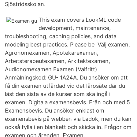
Sjöstridsskolan.
This exam covers LookML code
development, maintenance,
troubleshooting, caching policies, and data
modeling best practices. Please be Välj examen,
Agronomexamen, Apotekarexamen,
Arbetsterapeutexamen, Arkitektexamen,
Audionomexamen Examen (Valfritt)
Anmälningskod: GU- 1A24A. Du ansöker om att
få din examen utfärdad vid det lärosäte där du
läst den sista av de kurser som ska ingå i
examen. Digitala examensbevis. Från och med 5
Examensbevis. Du ansöker enklast om
examensbevis på webben via Ladok, men du kan
också fylla i en blankett och skicka in. Frågor om
examen och ärenden Examen.