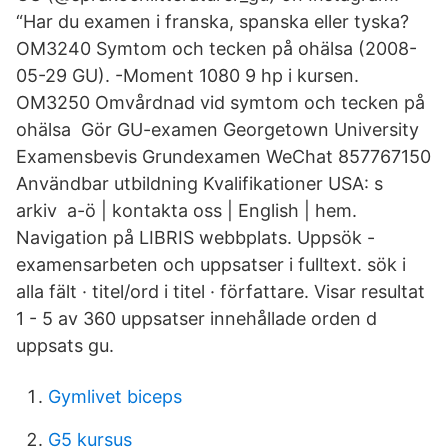
“Har du examen i franska, spanska eller tyska?
OM3240 Symtom och tecken på ohälsa (2008-
05-29 GU). -Moment 1080 9 hp i kursen.
OM3250 Omvårdnad vid symtom och tecken på
ohälsa Gör GU-examen Georgetown University
Examensbevis Grundexamen WeChat 857767150
Användbar utbildning Kvalifikationer USA: s
arkiv a-ö | kontakta oss | English | hem.
Navigation på LIBRIS webbplats. Uppsök -
examensarbeten och uppsatser i fulltext. sök i
alla fält · titel/ord i titel · författare. Visar resultat
1 - 5 av 360 uppsatser innehållade orden d
uppsats gu.
Gymlivet biceps
G5 kursus