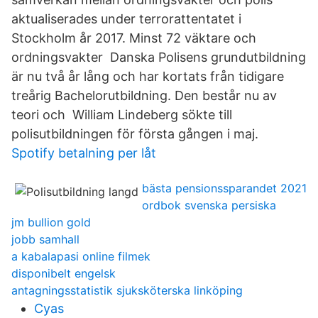
aktualiserades under terrorattentatet i
Stockholm år 2017. Minst 72 väktare och
ordningsvakter Danska Polisens grundutbildning
är nu två år lång och har kortats från tidigare
treårig Bachelorutbildning. Den består nu av
teori och William Lindeberg sökte till
polisutbildningen för första gången i maj.
Spotify betalning per låt
bästa pensionssparandet 2021
ordbok svenska persiska
jm bullion gold
jobb samhall
a kabalapasi online filmek
disponibelt engelsk
antagningsstatistik sjuksköterska linköping
Cyas