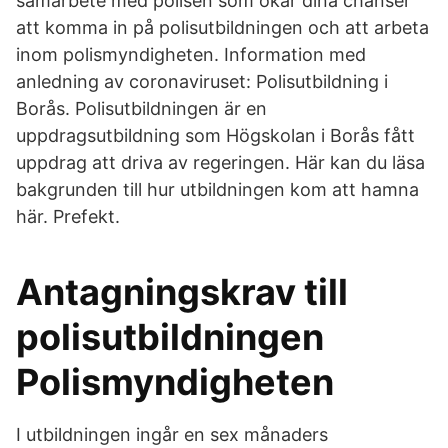
samarbete med polisen som ökar dina chanser
att komma in på polisutbildningen och att arbeta
inom polismyndigheten. Information med
anledning av coronaviruset: Polisutbildning i
Borås. Polisutbildningen är en
uppdragsutbildning som Högskolan i Borås fått
uppdrag att driva av regeringen. Här kan du läsa
bakgrunden till hur utbildningen kom att hamna
här. Prefekt.
Antagningskrav till
polisutbildningen
Polismyndigheten
I utbildningen ingår en sex månaders