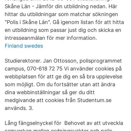
Skåne Län - Jämför din utbildning nedan. Här
hittar du utbildningar som matchar sökningen
"Polis i Skåne Län". Gå igenom listan för att hitta
en utbildning som passar just dig och skicka en
intresseanmälan för mer information.
Finland swedes
Studierektorer. Jan Ottosson, polisprogrammet
campus, 070-618 72 75 Vi använder cookies på
webbplatsen för att ge dig en så bra upplevelse
som möjligt. Om du fortsätter utan att ändra
dina webbinställningar så ger du ditt
medgivande att cookies från Studentum.se
används. 3.
Lång fängselnyckel för Behovet av att utveckla
samverkan mellan ordningsvakter och polis