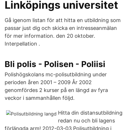
Linköpings universitet
Gå igenom listan för att hitta en utbildning som
passar just dig och skicka en intresseanmälan
för mer information. den 20 oktober.
Interpellation .
Bli polis - Polisen - Poliisi
Polishögskolans mc-polisutbildning under
perioden åren 2001 – 2009 År 2002
genomfördes 2 kurser på en längd av fyra
veckor i sammanhållen följd.
Hitta din distansutbildning
redan nu och bli lagens
förlängda arm! 2012-03-03 Polisutbildning i