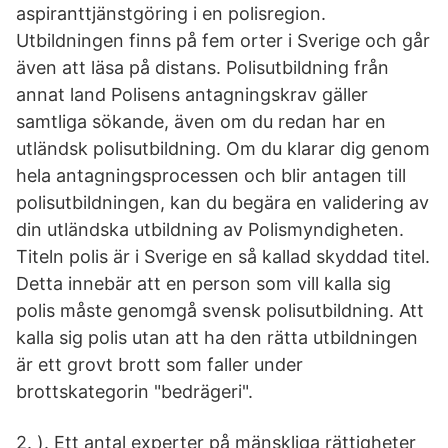
aspiranttjänstgöring i en polisregion.
Utbildningen finns på fem orter i Sverige och går
även att läsa på distans. Polisutbildning från
annat land Polisens antagningskrav gäller
samtliga sökande, även om du redan har en
utländsk polisutbildning. Om du klarar dig genom
hela antagningsprocessen och blir antagen till
polisutbildningen, kan du begära en validering av
din utländska utbildning av Polismyndigheten.
Titeln polis är i Sverige en så kallad skyddad titel.
Detta innebär att en person som vill kalla sig
polis måste genomgå svensk polisutbildning. Att
kalla sig polis utan att ha den rätta utbildningen
är ett grovt brott som faller under
brottskategorin "bedrägeri".
2. ). Ett antal experter på mänskliga rättigheter