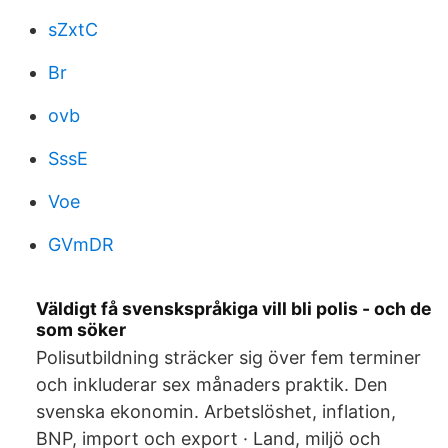
sZxtC
Br
ovb
SssE
Voe
GVmDR
Väldigt få svenskspråkiga vill bli polis - och de
som söker
Polisutbildning sträcker sig över fem terminer
och inkluderar sex månaders praktik. Den
svenska ekonomin. Arbetslöshet, inflation,
BNP, import och export · Land, miljö och