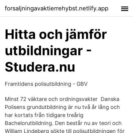
forsaljningavaktierrehybst.netlify.app
Hitta och jämför
utbildningar -
Studera.nu
Framtidens polisutbildning - GBV
Minst 72 väktare och ordningsvakter Danska
Polisens grundutbildning är nu två år lång och
har kortats från tidigare treårig
Bachelorutbildning. Den består nu av teori och
William Lindeberg sökte till polisutbildningen för